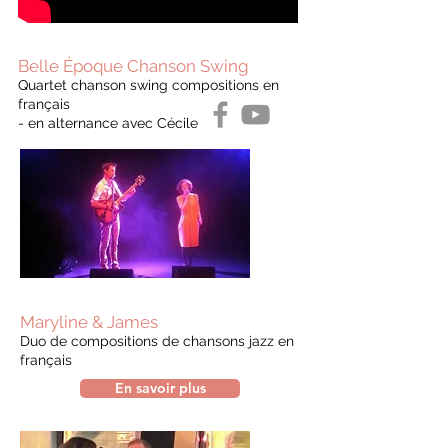
Belle Époque Chanson Swing
Quartet chanson swing compositions en
français
- en alternance avec Cécile
Maryline & James
Duo de compositions de chansons jazz en
français
En savoir plus