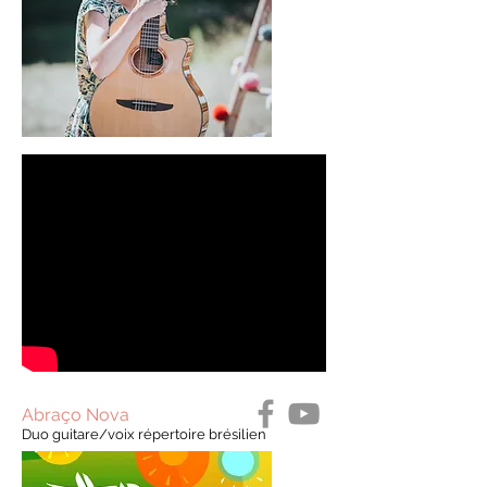
Abraço Nova
Duo guitare/voix répertoire brésilien