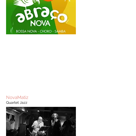
NovaMatiz
Quartet Jazz