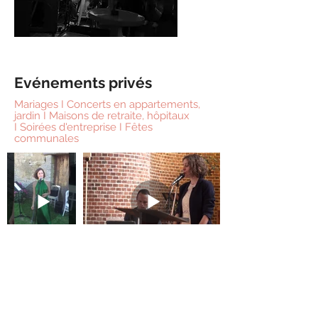
Evénements privés
Mariages I Concerts en appartements,
jardin I Maisons de retraite, hôpitaux
I
Soirées d'entreprise I Fêtes
communales