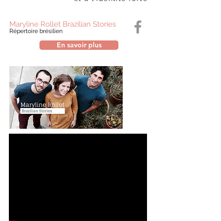
Maryline Rollet Brazilian Stories
Répertoire brésilien
En savoir plus