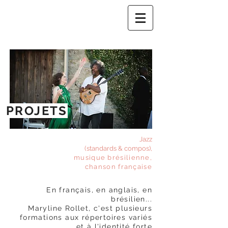
PROJETS
Jazz
(standards & compos),
musique brésilienne,
chanson française
En français, en anglais, en
brésilien...
Maryline Rollet, c'est plusieurs
formations aux répertoires variés
et à l'identité forte