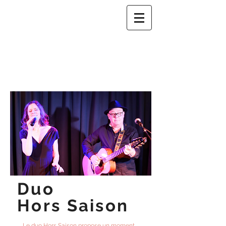
Duo
Hors Saison
Le duo Hors Saison propose un moment